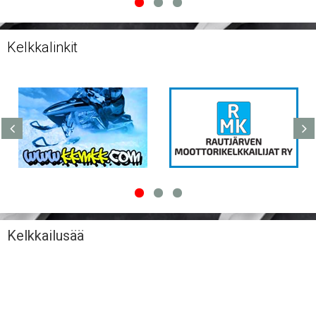
Kelkkalinkit
Kelkkailusää