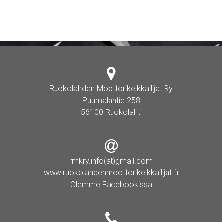
Ruokolahden Moottorikelkkailijat Ry
Puumalantie 258
56100 Ruokolahti
rmkry.info(at)gmail.com
www.ruokolahdenmoottorikelkkailijat.fi
Olemme Facebookissa